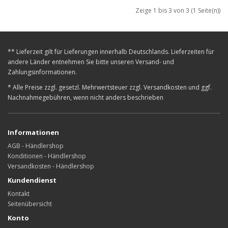
Zeige 1 bis 3 von 3 (1 Seite(n))
** Lieferzeit gilt für Lieferungen innerhalb Deutschlands. Lieferzeiten für
andere Länder entnehmen Sie bitte unseren Versand- und
Zahlungsinformationen.
* Alle Preise zzgl. gesetzl. Mehrwertsteuer zzgl. Versandkosten und ggf.
Nachnahmegebühren, wenn nicht anders beschrieben
Informationen
AGB - Händlershop
Konditionen - Händlershop
Versandkosten - Händlershop
Kundendienst
Kontakt
Seitenübersicht
Konto