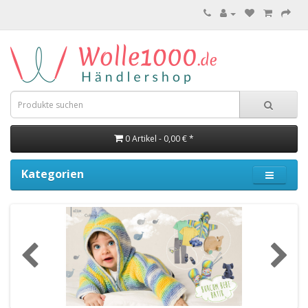
0 Artikel - 0,00 € *
Kategorien