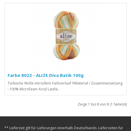
Farbe 8022 - ALIZE Diva Batik 100g
Türkische Wolle mit tollem Farbverlauf !!!Material / Zusammensetzung
: 100% Microfaser-Acryl Lauflä..
Zeige 1 bis 8 von 8 (1 Seite(n))
** Lieferzeit gilt für Lieferungen innerhalb Deutschlands. Lieferzeiten für