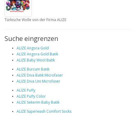
Türkische Wolle von der Firma ALIZE
Suche eingrenzen
ALIZE Angora Gold
ALIZE Angora Gold Batik
ALIZE Baby Wool Batik
ALIZE Burcum Batik
ALIZE Diva Batik Microfaser
ALIZE Diva Uni Microfaser
ALIZE Puffy
ALIZE Puffy Color
ALIZE Sekerim Baby Batik
ALIZE Superwash Comfort Socks