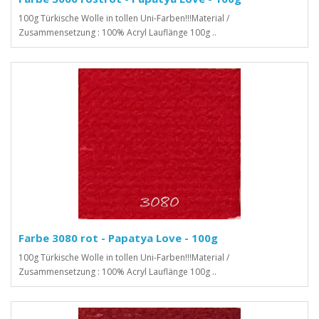
100g Türkische Wolle in tollen Uni-Farben!!!Material /
Zusammensetzung : 100% Acryl Lauflänge 100g ..
Farbe 3080 rot - Papatya Love - 100g
100g Türkische Wolle in tollen Uni-Farben!!!Material /
Zusammensetzung : 100% Acryl Lauflänge 100g ..