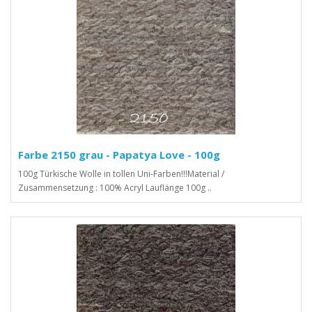
Farbe 2150 grau - Papatya Love - 100g
100g Türkische Wolle in tollen Uni-Farben!!!Material /
Zusammensetzung : 100% Acryl Lauflänge 100g ..