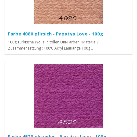
Farbe 4080 pfirsich - Papatya Love - 100g
100g Türkische Wolle in tollen Uni-Farben!!!Material /
Zusammensetzung : 100% Acryl Lauflänge 100g ..
Farbe 4520 oleander - Papatya Love - 100g