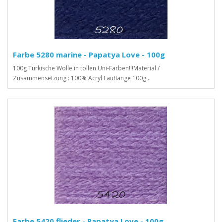
Farbe 5280 marine - Papatya Love - 100g
100g Türkische Wolle in tollen Uni-Farben!!!Material /
Zusammensetzung : 100% Acryl Lauflänge 100g ..
Farbe 5420 flieder - Papatya Love - 100g