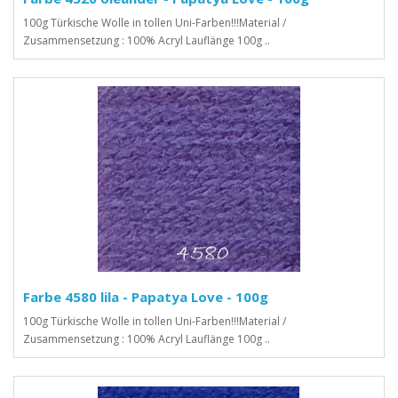
100g Türkische Wolle in tollen Uni-Farben!!!Material /
Zusammensetzung : 100% Acryl Lauflänge 100g ..
Farbe 4580 lila - Papatya Love - 100g
100g Türkische Wolle in tollen Uni-Farben!!!Material /
Zusammensetzung : 100% Acryl Lauflänge 100g ..