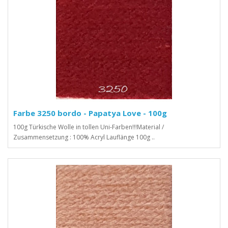
Farbe 3250 bordo - Papatya Love - 100g
100g Türkische Wolle in tollen Uni-Farben!!!Material /
Zusammensetzung : 100% Acryl Lauflänge 100g ..