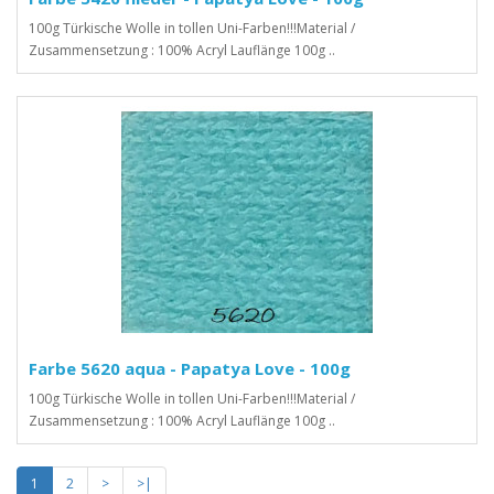
100g Türkische Wolle in tollen Uni-Farben!!!Material /
Zusammensetzung : 100% Acryl Lauflänge 100g ..
Farbe 5620 aqua - Papatya Love - 100g
100g Türkische Wolle in tollen Uni-Farben!!!Material /
Zusammensetzung : 100% Acryl Lauflänge 100g ..
1
2
>
>|