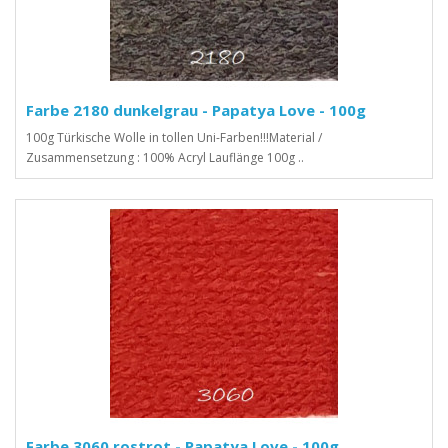
Farbe 2180 dunkelgrau - Papatya Love - 100g
100g Türkische Wolle in tollen Uni-Farben!!!Material /
Zusammensetzung : 100% Acryl Lauflänge 100g ..
Farbe 3060 rostrot - Papatya Love - 100g