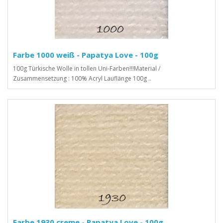
Farbe 1000 weiß - Papatya Love - 100g
100g Türkische Wolle in tollen Uni-Farben!!!Material /
Zusammensetzung : 100% Acryl Lauflänge 100g ..
Farbe 1930 creme - Papatya Love - 100g