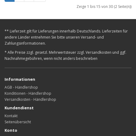
Zeige 1 bis 15 von 30 (2 Seite(n))
** Lieferzeit gilt für Lieferungen innerhalb Deutschlands. Lieferzeiten für
andere Länder entnehmen Sie bitte unseren Versand- und
Zahlungsinformationen.
* Alle Preise zzgl. gesetzl. Mehrwertsteuer zzgl. Versandkosten und ggf.
Nachnahmegebühren, wenn nicht anders beschrieben
Informationen
AGB - Händlershop
Konditionen - Händlershop
Versandkosten - Händlershop
Kundendienst
Kontakt
Seitenübersicht
Konto