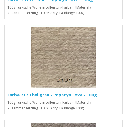
100g Türkische Wolle in tollen Uni-Farben!!!Material /
Zusammensetzung : 100% Acryl Lauflänge 100g ..
Farbe 2120 hellgrau - Papatya Love - 100g
100g Türkische Wolle in tollen Uni-Farben!!!Material /
Zusammensetzung : 100% Acryl Lauflänge 100g ..