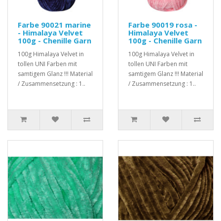
Farbe 90021 marine
Farbe 90019 rosa -
- Himalaya Velvet
Himalaya Velvet
100g - Chenille Garn
100g - Chenille Garn
100g Himalaya Velvet in
100g Himalaya Velvet in
tollen UNI Farben mit
tollen UNI Farben mit
samtigem Glanz !!! Material
samtigem Glanz !!! Material
/ Zusammensetzung : 1..
/ Zusammensetzung : 1..