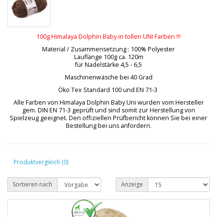
100g Himalaya Dolphin Baby in tollen UNI Farben !!!
Material / Zusammensetzung : 100% Polyester
Lauflänge 100g ca. 120m
für Nadelstärke 4,5 - 6,5
Maschinenwäsche bei 40 Grad
Öko Tex Standard 100 und EN 71-3
Alle Farben von Himalaya Dolphin Baby Uni wurden vom Hersteller
gem. DIN EN 71-3 geprüft und sind somit zur Herstellung von
Spielzeug geeignet. Den offiziellen Prüfbericht können Sie bei einer
Bestellung bei uns anfordern.
Produktvergleich (0)
Sortieren nach
Anzeige